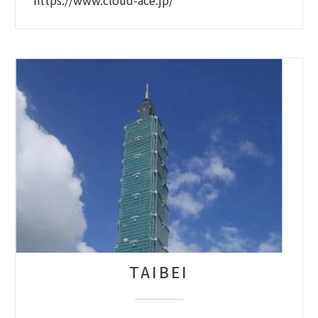
https://www.cloud-ace.jp/
TAIBEI