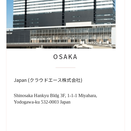
OSAKA
Japan (クラウドエース株式会社)
Shinosaka Hankyu Bldg 3F, 1-1-1 Miyahara,
Yodogawa-ku 532-0003 Japan