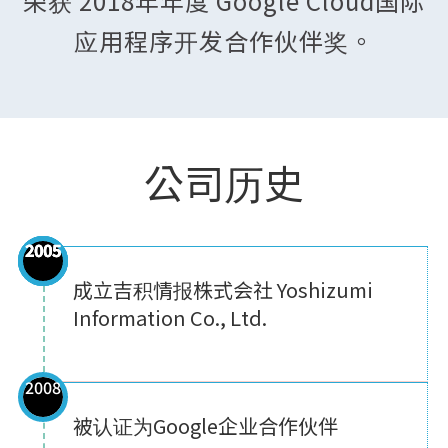
荣获 2018年年度 Google Cloud国际
应用程序开发合作伙伴奖。
公司历史
2005
2005
2005
2005
成立吉积情报株式会社 Yoshizumi
Information Co., Ltd.
2008
被认证为Google企业合作伙伴