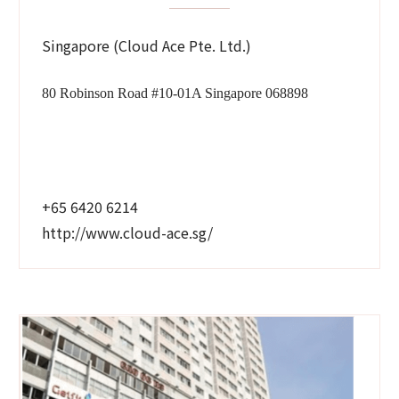
Singapore (Cloud Ace Pte. Ltd.)
80 Robinson Road #10-01A Singapore 068898
+65 6420 6214
http://www.cloud-ace.sg/