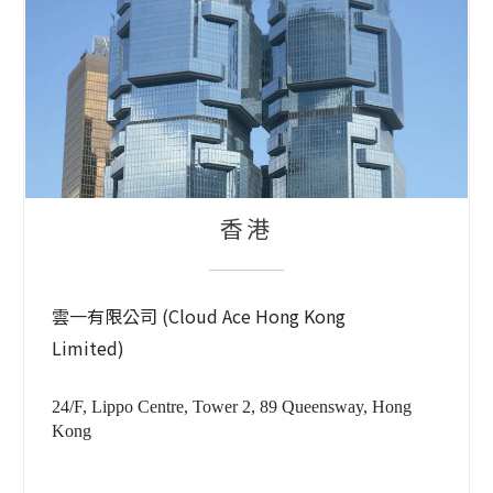
香港
雲一有限公司 (Cloud Ace Hong Kong
Limited)
24/F, Lippo Centre, Tower 2, 89 Queensway, Hong
Kong