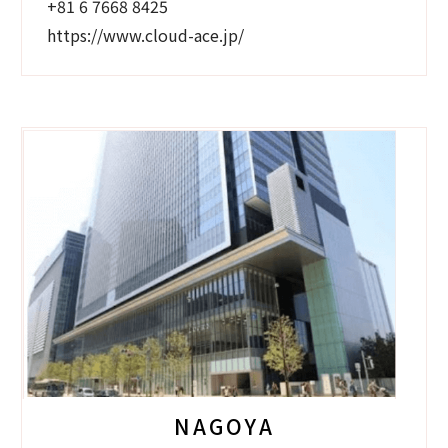
+81 6 7668 8425
https://www.cloud-ace.jp/
NAGOYA