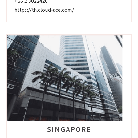
+66 2 3022420
https://th.cloud-ace.com/
SINGAPORE