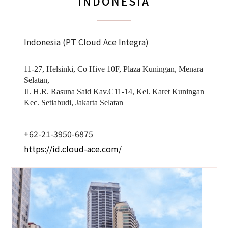
INDONESIA
Indonesia (PT Cloud Ace Integra)
11-27, Helsinki, Co Hive 10F, Plaza Kuningan, Menara
Selatan,
Jl. H.R. Rasuna Said Kav.C11-14, Kel. Karet Kuningan
Kec. Setiabudi, Jakarta Selatan
+62-21-3950-6875
https://id.cloud-ace.com/