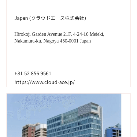
Japan (クラウドエース株式会社)
Hirokoji Garden Avenue 21F, 4-24-16 Meieki,
Nakamura-ku, Nagoya 450-0001 Japan
+81 52 856 9561
https://www.cloud-ace.jp/