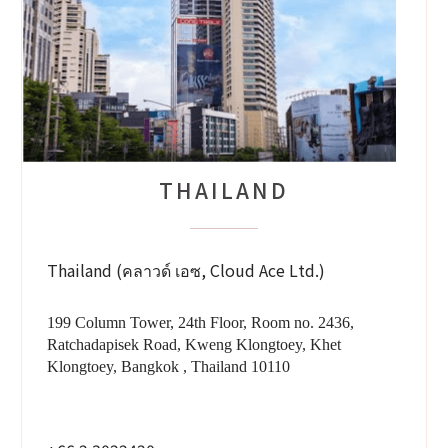
THAILAND
Thailand (คลาวด์ เอซ, Cloud Ace Ltd.)
199 Column Tower, 24th Floor, Room no. 2436,
Ratchadapisek Road, Kweng Klongtoey, Khet
Klongtoey, Bangkok , Thailand 10110