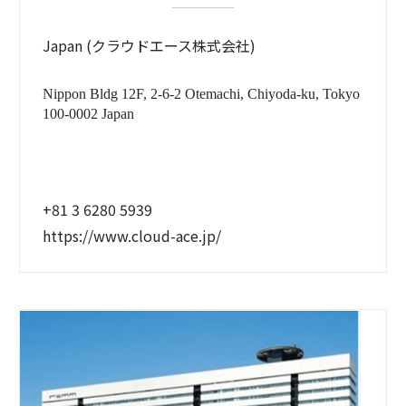
Japan (クラウドエース株式会社)
Nippon Bldg 12F, 2-6-2 Otemachi, Chiyoda-ku, Tokyo
100-0002 Japan
+81 3 6280 5939
https://www.cloud-ace.jp/