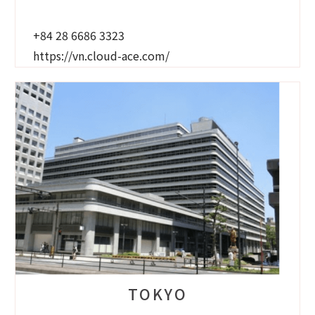
+84 28 6686 3323
https://vn.cloud-ace.com/
TOKYO