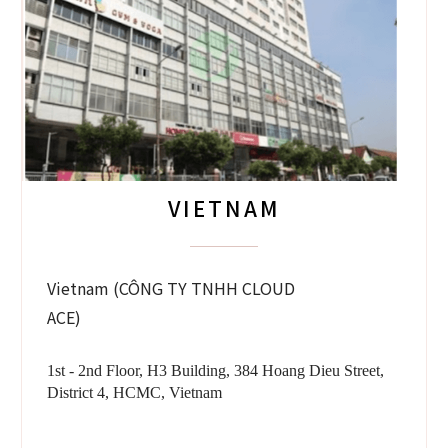
VIETNAM
Vietnam (CÔNG TY TNHH CLOUD
ACE)
1st - 2nd Floor, H3 Building, 384 Hoang Dieu Street,
District 4, HCMC, Vietnam