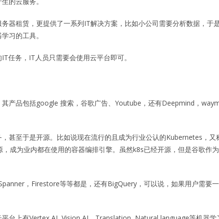
产生的云服务。
务器租赁，更提供了一系列IT解决方案，比如小公司需要分析数据，于
器学习的工具。
IT任务，IT人员只需要会使用云平台即可。
包括google 搜索，谷歌广告、Youtube，还有Deepmind，
至于是开源。比如说现在流行的且成为行业公认的Kubernetes，又称
又开源，成为业内都在使用的容器编排引擎。虽然k8s已经开源，但是谷歌作为开
。
Spanner，Firestore等等都是，还有BigQuery，可以说，如果
Vertex AI, Vision AI，Translation, Natural la