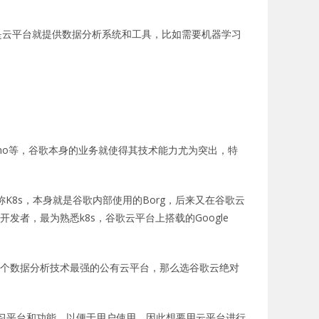
是云平台就提供数据分析系统和工具，比如需要机器学习
waymo等，谷歌本身的业务就使得其技术能力尤为突出，特
K8s，本身就是谷歌内部使用的Borg，后来又在谷歌云
发者，最为熟悉k8s，谷歌云平台上搭载的Google
用户需要一个数据分析技术最强的公有云平台，那么选谷歌云绝对
nguage等机器学习平台和功能，以便于用户使用，因此想要用云平台进行