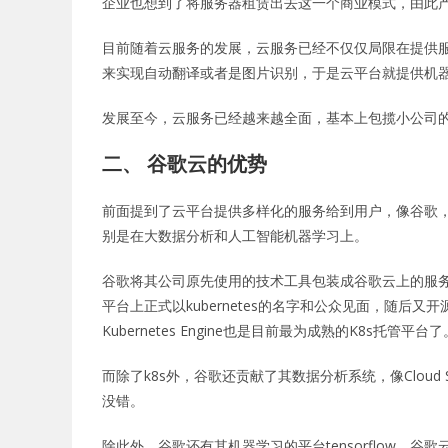
企业也想到了将服务器租赁出去这一个商业模式，由此
目前随着云服务的发展，云服务已经不仅仅局限在提供服
来实现自动翻译或者是图片识别，于是云平台就提供机
发展至今，云服务已经越来越全面，基本上包揽小公司的
二、 谷歌云的优势
前面提到了云平台提供多样化的服务给到用户，像谷歌，其产品
别是在大数据分析和人工智能机器学习上。
谷歌将其公司原先使用的技术工具包装成谷歌云上的服务，甚
平台上正式以kubernetes的名字和公众见面，随后
Kubernetes Engine也是目前最为成熟的K8s托管平台了
而除了k8s外，谷歌还贡献了其数据分析系统，像Cloud 
没错。
除此外，谷歌还有其机器学习的平台tensorflow，谷歌云平台上有