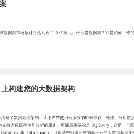
案
据，到 2024 年全球数据湖市场预计将达到近 120 亿美元。什么是数据湖？它
GCP 上构建您的大数据架构
纷搭建了数据处理架构，让用户在使用云服务的时候储存、处理、分析数
CP） 提供多种支持大数据存储和分析的服务。可能最重要的是 BigQuery，这
Dataproc 和 Data Fusion，可帮助您创建完整的基于云的大数据基础