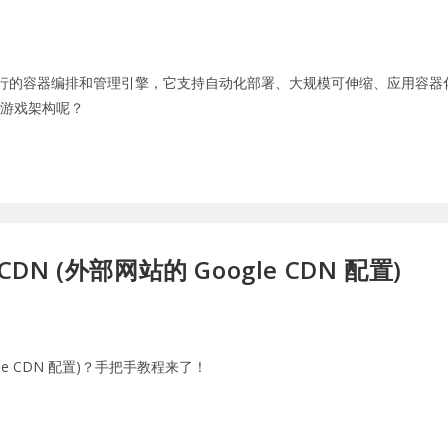
，目前最为流行的容器编排和管理引擎，它支持自动化部署、大规模可伸缩、应用
建游戏架构呢？
DN (外部网站的 Google CDN 配置)
gle CDN 配置)？手把手教程来了！