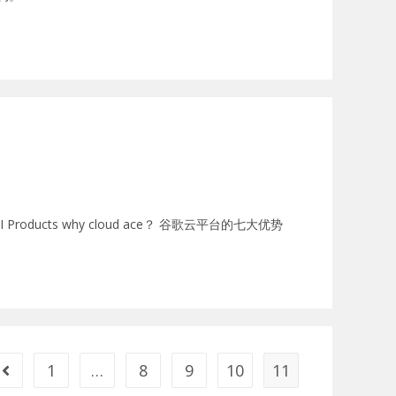
oducts why cloud ace？ 谷歌云平台的七大优势
1
…
8
9
10
11