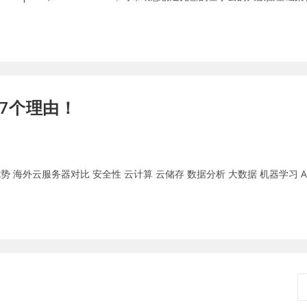
7个理由！
ud优势 海外云服务器对比 安全性 云计算 云储存 数据分析 大数据 机器学习 AI Pr