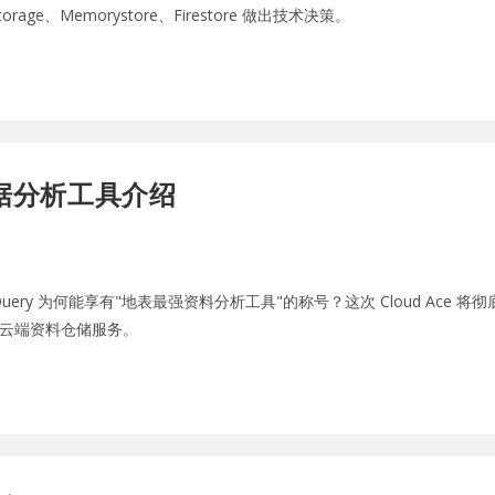
e、Memorystore、Firestore 做出技术决策。
数据分析工具介绍
uery 为何能享有"地表最强资料分析工具"的称号？这次 Cloud Ace 将
大云端资料仓储服务。