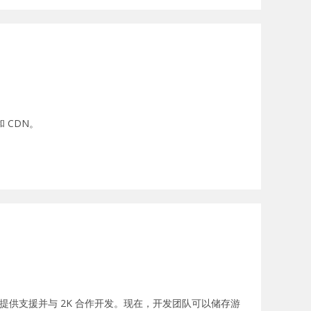
和 CDN。
loud 提供支援并与 2K 合作开发。现在，开发团队可以储存游