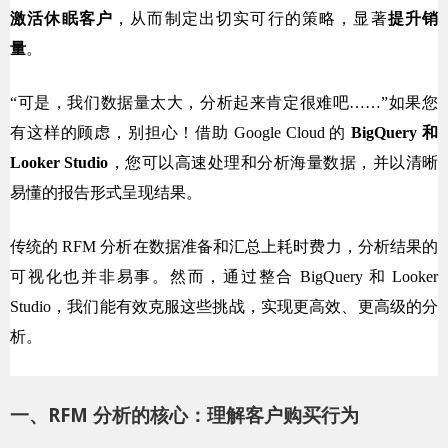
激活休眠客户
，从而制定出切实可行的策略，显著
提升销
量
。
“可是，我们数据量太大，分析起来肯定很难吧……”如果您
有这样的顾虑，别担心！借助 Google Cloud 的 
BigQuery 和 
Looker Studio
，您可以高速处理和分析海量数据，并以清晰
易懂的报告形式呈现结果。
传统的 RFM 分析在数据准备和汇总上耗时费力，分析结果的
可视化也并非易事。然而，通过整合 BigQuery 和 Looker
Studio，我们能有效克服这些挑战，实现更高效、更高级的分
析。
一、RFM 分析的核心：理解客户购买行为