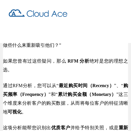
“我们最忠实的顾客是谁？”“那些最近没买东西的客户，我能
做些什么来重新吸引他们？”
如果您曾有过这些疑问，那么 
RFM 分析
绝对是您的理想之
选。
通过RFM分析，您可以从“
最近购买时间（Recency）
”、“
购
买频率（Frequency）
”和“
累计购买金额（Monetary）
”这三
个维度来分析客户的购买数据，从而将每位客户的特征清晰
地
可视化
。
这项分析能帮您识别出
优质客户
并给予特别关照，或是
重新