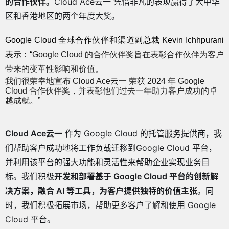
的合作伙伴。
Cloud Ace云一 凭借非凡的表现赢得了大中华
区和香港地区的两个年度大奖。
Google Cloud 全球合作伙伴和渠道副总裁 Kevin Ichhpurani
表示：
“
Google Cloud 的合作伙伴奖旨在表彰合作伙伴为客户
带来的变革性影响和价值。
我们很荣幸地宣布 Cloud Ace
云一
荣获 2024 年 Google
Cloud 合作伙伴奖，并表彰他们过去一年助力客户成功的卓
越成就。”
Cloud Ace云一
作为 Google Cloud 的托管服务提供商，我
们帮助客户成功地将工作负载迁移到Google Cloud 平台，
并利用该平台的强大功能和灵活性来帮助企业实现业务目
标。我们积极
开发和部署基于 Google Cloud 平台的创新解
决方案，融合 AI 等工具，为客户提供独特的价值主张
。同
时，我们积极拓展市场，帮助更多客户了解和使用 Google
Cloud 平台。