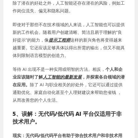
除了潜在的好处之外，人工智能还存在潜在的风险，例如工
作岗位流失、偏见和隐私问题。
即使对于那些不在技术领域的人来说，人工智能也可以提供
新的工作机会。随着用户创建清晰、简洁且易于理解的“良
好提示”的能力，像
提示工程师
这样的新兴角色将变得越来
越重要。它还应该足够具体以得出所需的输出，但又不能具
体到限制语言模型的创造力。
等待 AI 出现不是一种实用或明智的方法。相反，
个人和企
业应该随时了解
人工智能的最新发展
，
并探索各自领域的潜
在应用。
除了 AI 与职业相关的好处外，它还可以通过提供
通勤优化、家庭自动化甚至个人理财建议来帮助您省钱 ，
从而改善您的个人生活。
5、
误解：无代码/低代码 AI 平台仅适用于非
技术用户。
现实：无代码/低代码平台有助于弥合技术用户和非技术用