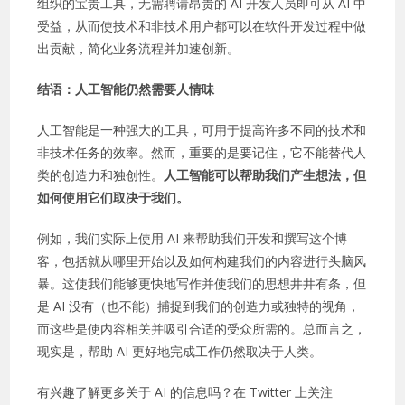
组织的宝贵工具，无需聘请昂贵的 AI 开发人员即可从 AI 中
受益，从而使技术和非技术用户都可以在软件开发过程中做
出贡献，简化业务流程并加速创新。
结语：
人工智能仍然需要人情味
人工智能是一种强大的工具，可用于提高许多不同的技术和
非技术任务的效率。然而，重要的是要记住，它不能替代人
类的创造力和独创性。
人工智能可以帮助我们产生想法，但
如何使用它们取决于我们。
例如，我们实际上使用 AI 来帮助我们开发和撰写这个博
客，包括就从哪里开始以及如何构建我们的内容进行头脑风
暴。这使我们能够更快地写作并使我们的思想井井有条，但
是 AI 没有（也不能）捕捉到我们的创造力或独特的视角，
而这些是使内容相关并吸引合适的受众所需的。总而言之，
现实是，帮助 AI 更好地完成工作仍然取决于人类。
有兴趣了解更多关于 AI 的信息吗？在 Twitter 上关注