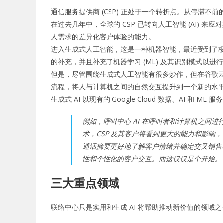
通信服务提供商 (CSP) 正处于一个转折点。从停滞
在过去几年中，全球的 CSP 已转向人工智能 (AI
人需求的差异化客户体验的能力。
进入生成式人工智能，这是一种机器智能，最近受到了极
的补充，并且补充了机器学习 (ML) 及其识别模式以
但是，尽管围绕生成式人工智能有很多炒作，但在谷歌
流程，将人与计算机之间的自然交互提升到一个新的水
生成式 AI 以现有的 Google Cloud 数据、AI 和 ML 
例如，呼叫中心 AI 在呼叫者和计算机之间进
术，CSP 及其客户将看到更大的能力和影响
通话摘要更好地了解客户情绪并确定交叉销售
性和个性化的客户交互。而这仅仅是个开始。
三大重点领域
联络中心只是实用和生成 AI 将帮助推动新价值的领域之