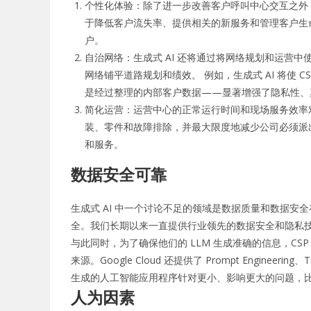
个性化体验：除了进一步改善客户呼叫中心交互之外
于降低客户流失率、提供相关的新服务和管理客户生
户。
自治网络：生成式 AI 还将通过将网络规划和运营中使
网络铺平道路规划和绩效。 例如，生成式 AI 将使
是经过整理的内部客户数据——显著增强了隐私性、
简化运营：运营中心的正常运行时间和现场服务效率对
装、零件和故障排除，并最大限度地减少公司必须派
和服务。
数据安全可靠
生成式 AI 中一个讨论不足的领域是数据质量和数据安全
全。
我们长期以来一直提供行业领先的数据安全和隐私技术，并
与此同时，为了确保他们的 LLM 生成准确的信息，C
来源。Google Cloud 还提供了 Prompt Engineeri
生成的人工智能应用程序针对更小、影响更大的问题，
人为因素