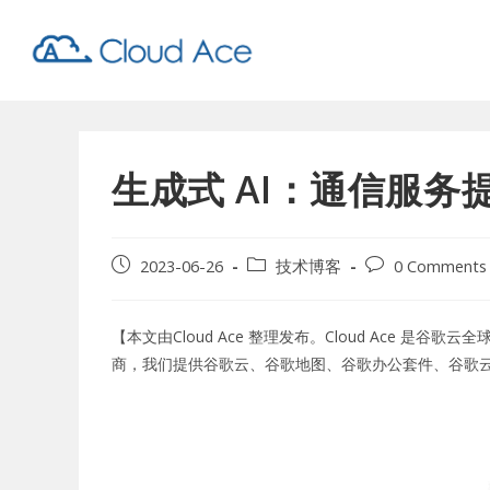
生成式 AI：通信服
2023-06-26
技术博客
0 Comments
【本文由
Cloud Ace
整理发布。Cloud Ace
是谷歌云全球
商，我们提供
谷歌云
、
谷歌地图
、
谷歌办公套件
、
谷歌