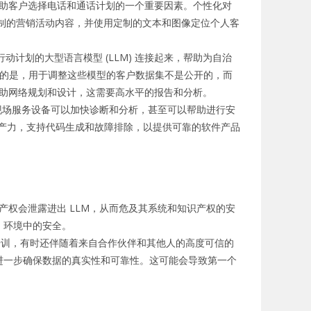
助客户选择电话和通话计划的一个重要因素。
个性化对
主题定制的营销活动内容，并使用定制的文本和图像定位个人客
动计划的大型语言模型 (LLM) 连接起来，帮助为自治
的是，用于调整这些模型的客户数据集不是公开的，而
助网络规划和设计，这需要高水平的报告和分析。
现场服务设备可以加快诊断和分析，甚至可以帮助进行安
程的生产力，支持代码生成和故障排除，以提供可靠的软件产品
识产权会泄露进出 LLM，从而危及其系统和知识产权的安
P 环境中的安全。
行培训，有时还伴随着来自合作伙伴和其他人的高度可信的
edback 等工具，以进一步确保数据的真实性和可靠性。这可能会导致第一个