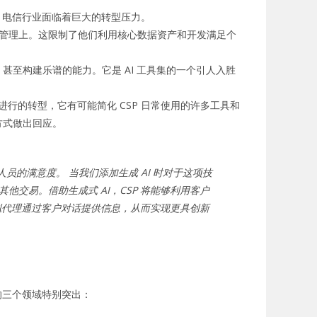
战，电信行业面临着巨大的转型压力。
数据管理上。这限制了他们利用核心数据资产和开发满足个
至构建乐谱的能力。它是 AI 工具集的一个引人入胜
在进行的转型，它有可能简化 CSP 日常使用的许多工具和
方式做出回应。
员的满意度。 当我们添加生成 AI 时对于这项技
交易。借助生成式 AI，CSP 将能够利用客户
拟代理通过客户对话提供信息，从而实现更具创新
的三个领域特别突出：