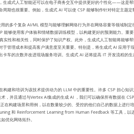
，生成式人工智能还可以在电子商务交互中提供更好的个性化——这是帮
命周期也很重要。
例如，生成式 AI 可以使 CSP 能够制作针对特定
用的多个复杂 AI/ML 模型与能够理解网络行为并在网络容量等领域制定行
 CSP 能够使用客户体验和情绪数据训练模型，以构建更好的预测能力。
重要
真实性和相关性，同时保护了知识产权。
此外，生成式人工智能将能够帮
于管理成本和提高客户满意度至关重要。特别是，将生成式 AI 应用于
出卡车的次数并改进现场服务培训。
生成式 AI 还将提高 IT 开发流
在构建和培训为该技术提供动力的 LLM 中的重要性。许多 CSP 担心知
且通过与Vertex AI集成的生成 AI ，我们可以确保所有数据在 CS
SP 正在构建场景和用例，以在数量较少的、受控的他们自己的数据上进
ng、Tuning 和 Reinforcement Learning from Human Fe
比如优化网络拓扑。