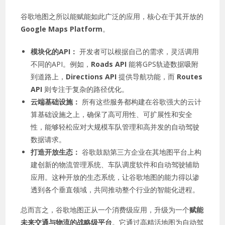
谷歌地图之所以能赋能如此广泛的应用，核心在于其开放的
Google Maps Platform
。
模块化的API：
开发者可以根据自己的需求，灵活调用
不同的API。例如，
Roads API
能将GPS轨迹数据吸附
到道路上，
Directions API
提供导航功能，而
Routes
API
则专注于复杂的路径优化。
云端基础设施：
所有这些服务都构建在谷歌强大的云计
算基础设施之上，确保了高可用性、可扩展性和安全
性，能够轻松应对大规模车队管理和高并发的自动驾驶
数据请求。
打造开放生态：
谷歌鼓励第三方企业在其地图平台上构
建创新的物流管理系统、车队调度软件和自动驾驶辅助
应用。这种开放的生态系统，让谷歌地图的能力得以渗
透到各个垂直领域，共同推动整个行业的智能化进程。
总而言之，谷歌地图正从一个消费级应用，升级为一个
赋能
未来交通与物流的战略级平台
。它通过高精活地图为自动驾