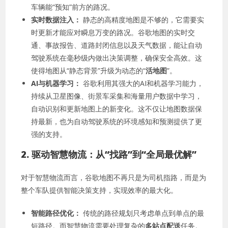
车辆能“预知”前方的路况。
实时数据注入：
静态的高精度地图是不够的，它需要实
时更新才能应对瞬息万变的路况。谷歌地图的实时交
通、事故报告、道路封闭信息以及天气数据，能让自动
驾驶系统在毫秒级内做出决策调整，确保安全高效。这
使得地图从“静态背景”升级为动态的“
活地图
”。
AI与机器学习：
谷歌利用其强大的AI和机器学习能力，
持续从卫星图像、街景车采集和海量用户数据中学习，
自动识别和更新地图上的新变化。这不仅让地图数据保
持最新，也为自动驾驶系统的环境感知和预测提供了更
强的支持。
2. 驱动智慧物流：从“找路”到“全局最优解”
对于智慧物流而言，谷歌地图不再只是为司机指路，而是为
整个车队提供智能决策支持，实现效率的最大化。
智能路径优化：
传统的路径规划只考虑单点到单点的最
短路径。而智慧物流需要处理复杂的
多站点配送
任务。