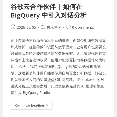
谷歌云合作伙伴 | 如何在
BigQuery 中引入对话分析
2026-02-05
技术博客
0 Comments
企业希望快速行动并做出明智的决策，但如今组织中数据爆
炸式增长，往往导致知识团队疲于应对，业务用户也需要长
时间排队等待才能获得所需的数据洞察。人工智能代理有望
从根本上改变这种状况，使用户能够更快地将数据转化为行
动。 今天，我们正式发布BigQuery中的对话式分析预览
版。这项新功能使用户能够使用自然语言分析数据，打破长
期以来困扰人们的知识壁垒和时间消耗。继Looker 中的对
话式分析正式发布之后，此次集成将先进的 AI 推理引擎直
接引入 BigQuery Studio。
Continue Reading