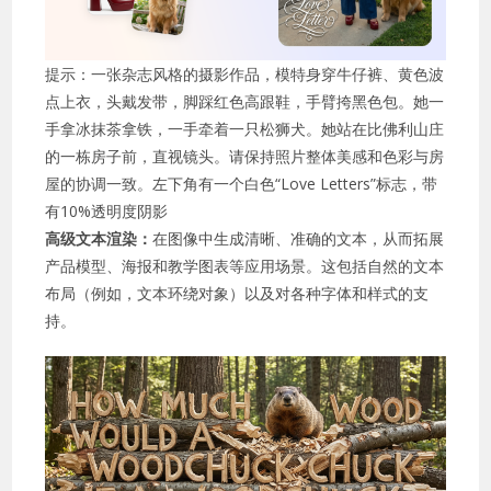
提示：一张杂志风格的摄影作品，模特身穿牛仔裤、黄色波
点上衣，头戴发带，脚踩红色高跟鞋，手臂挎黑色包。她一
手拿冰抹茶拿铁，一手牵着一只松狮犬。她站在比佛利山庄
的一栋房子前，直视镜头。请保持照片整体美感和色彩与房
屋的协调一致。左下角有一个白色“Love Letters”标志，带
有10%透明度阴影
高级文本渲染：
在图像中生成清晰、准确的文本，从而拓展
产品模型、海报和教学图表等应用场景。这包括自然的文本
布局（例如，文本环绕对象）以及对各种字体和样式的支
持。