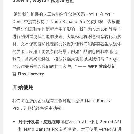
Godwin，Wayfair 视觉 AI 总监
“通过我们扩展的人工智能合作伙伴关系，WPP 在 WPP
Open 中提前获得了 Nano Banana Pro 的使用权。该模型
已经对创意和制作流程产生了影响，我们为 Verizon 等客户
进行的测试使我们能够快速、大规模地将创意概念转化为素
材。文本保真度和推理能力的提升使我们能够突破生成媒体
的界限，应用于更复杂的场景，例如产品信息图和本地化。
我们非常高兴能将这一模型的强大功能以及我们与 Google
的合作关系带给我们的共同客户。”
—— WPP 首席创新
官 Elav Horwitz
开始使用
我们将在您的团队现有工作环境中提供 Nano Banana
Pro，让您始终掌握主动权：
对于开发者：您现在即可在
Vertex AI
中使用 Gemini API
和 Nano Banana Pro 进行构建。对于使用 Vertex AI 进