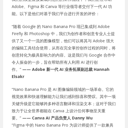
Adob​​e、Figma 和 Canva 等行业领导者交付下一代 AI 功
能。以下是他们对基于我们平台进行开发的评价：
“随着 Google 的 Nano Banana Pro 现已集成到 Adob​​e
Firefly 和 Photoshop 中，我们为创作者和创意专业人士提
供了又一个一流的图像模型，他们可以将其与 Adob​​e 强大
的编辑工具结合使用，从而在完全掌控创作过程的同时，将
创意转化为极具影响力的内容。这是我们与 Google 合作中
令人振奋的一步，旨在帮助所有人利用 AI 进行创
作。”
—— Adob​​e 新一代 AI 业务拓展副总裁 Hannah
Elsakr
“Nano Banana Pro 是 AI 图像编辑领域的一场革命。它的
视觉效果和快速理解能力让我们感到惊喜和赞叹。其中一项
关键升级是它能够跨多种语言翻译和渲染文本；这对于我们
致力于让全世界都能在 Canva 上设计任何事物至关重
要。”
—— Canva AI 产品负责人 Danny Wu
“Figma 中的 Nano Banana Pro 为设计师提供了一款兼具