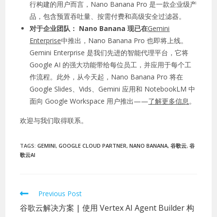
行构建的用户而言，Nano Banana Pro 是一款企业级产
品，包含预置吞吐量、按需付费和高级安全过滤器。
对于企业团队： Nano Banana 现已在
Gemini
Enterprise
中推出，Nano Banana Pro 也即将上线。
Gemini Enterprise 是我们先进的智能代理平台，它将
Google AI 的强大功能带给每位员工，并应用于每个工
作流程。此外，从今天起，Nano Banana Pro 将在
Google Slides、Vids、Gemini 应用和 NotebookLM 中
面向 Google Workspace 用户推出——
了解更多信息
。
欢迎与我们取得联系。
TAGS:
GEMINI
,
GOOGLE CLOUD PARTNER
,
NANO BANANA
,
谷歌云
,
谷
歌云AI
Previous Post
谷歌云解决方案 | 使用 Vertex AI Agent Builder 构