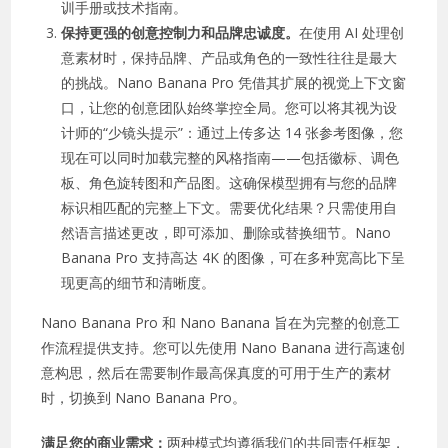
训手册或技术指南。
保持更强的创意控制力和品牌忠诚度。
在使用 AI 处理创
意素材时，保持品牌、产品或角色的一致性往往是最大
的挑战。Nano Banana Pro 凭借其扩展的视觉上下文窗
口，让您的创意团队始终掌控全局。您可以将其视为设
计师的“少镜头提示”：通过上传多达 14 张参考图像，您
现在可以同时加载完整的风格指南——包括徽标、调色
板、角色旋转图和产品图。这确保模型拥有与您的品牌
标识相匹配的完整上下文。需要优化结果？只需使用自
然语言描述更改，即可添加、删除或替换细节。Nano
Banana Pro 支持高达 4K 的图像，可在多种宽高比下呈
现更高的细节和清晰度。
Nano Banana Pro 和 Nano Banana 旨在为完整的创意工
作流程提供支持。您可以先使用 Nano Banana 进行高速创
意构思，然后在需要制作最高保真度的可用于生产的素材
时，切换到 Nano Banana Pro。
满足您的商业需求：
两种模式均遵循我们的共同责任框架，